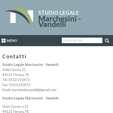
STUDIO LEGALE
Marchesini -
Vandelli
MENU
Contatti
Studio Legale Marchesini - Vandelli
Viale Cavour 21
44121
Ferrara
,
FE
Tel:
0532/210472
Fax
:
0532/210472
Email:
marchesinivandelli@gmail.com
Studio Legale Marchesini - Vandelli
Viale Cavour n.21
44121
Ferrara
,
FE