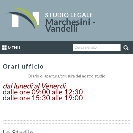
STUDIO LEGALE
Marchesini -
Vandelli
MENU
Orari ufficio
Orario di apertura/chiusura del nostro studio
dal lunedi al Venerdì
dalle ore 09:00 alle 12:30
dalle ore 15:30 alle 19:00
Lo Studio