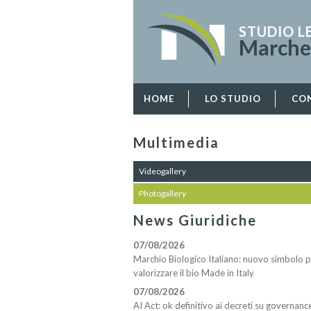
STUDIO L
Marches
HOME
LO STUDIO
CO
Multimedia
Videogallery
Photogallery
News Giuridiche
07/08/2026
Marchio Biologico Italiano: nuovo simbolo 
valorizzare il bio Made in Italy
07/08/2026
AI Act: ok definitivo ai decreti su governanc