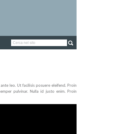
nte leo. Ut facilisis posuere eleifend. Proin
semper pulvinar. Nulla id justo enim. Proin