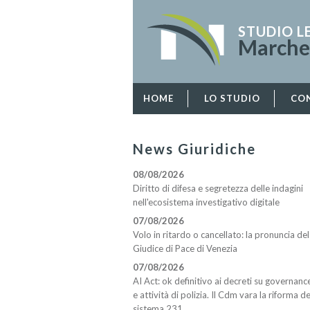
STUDIO L
Marches
HOME
LO STUDIO
CO
News Giuridiche
08/08/2026
Diritto di difesa e segretezza delle indagini
nell'ecosistema investigativo digitale
07/08/2026
Volo in ritardo o cancellato: la pronuncia del
Giudice di Pace di Venezia
07/08/2026
AI Act: ok definitivo ai decreti su governanc
e attività di polizia. Il Cdm vara la riforma de
sistema 231